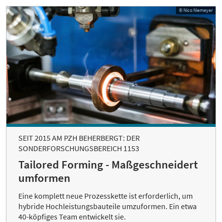
© Nico Niemeyer
SEIT 2015 AM PZH BEHERBERGT: DER
SONDERFORSCHUNGSBEREICH 1153
Tailored Forming - Maßgeschneidert
umformen
Eine komplett neue Prozesskette ist erforderlich, um
hybride Hochleistungsbauteile umzuformen. Ein etwa
40-köpfiges Team entwickelt sie.