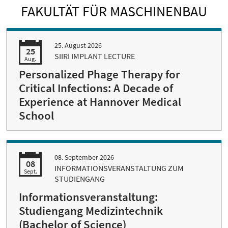
FAKULTÄT FÜR MASCHINENBAU
25. August 2026
25
SIIRI IMPLANT LECTURE
Aug.
Personalized Phage Therapy for
Critical Infections: A Decade of
Experience at Hannover Medical
School
08. September 2026
08
INFORMATIONSVERANSTALTUNG ZUM
Sept.
STUDIENGANG
Informationsveranstaltung:
Studiengang Medizintechnik
(Bachelor of Science)