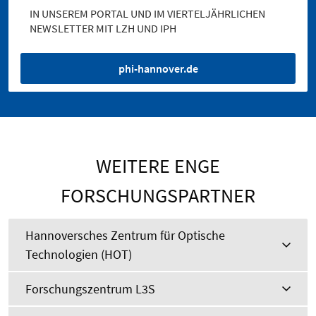
IN UNSEREM PORTAL UND IM VIERTELJÄHRLICHEN
NEWSLETTER MIT LZH UND IPH
phi-hannover.de
WEITERE ENGE
FORSCHUNGSPARTNER
Hannoversches Zentrum für Optische
Technologien (HOT)
Forschungszentrum L3S