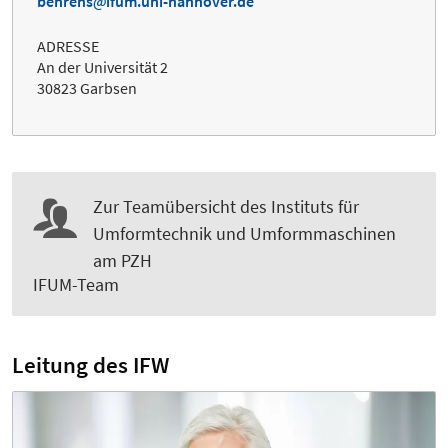
behrens
ifum.uni-hannover.de
ADRESSE
An der Universität 2
30823 Garbsen
Zur Teamübersicht des Instituts für
Umformtechnik und Umformmaschinen
am PZH
IFUM-Team
Leitung des IFW