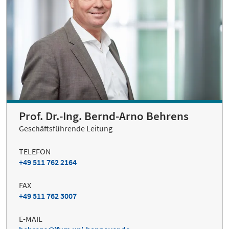
Prof. Dr.-Ing. Bernd-Arno Behrens
Geschäftsführende Leitung
TELEFON
+49 511 762 2164
FAX
+49 511 762 3007
E-MAIL