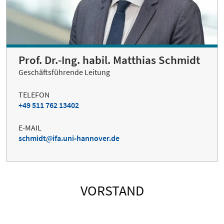
Prof. Dr.-Ing. habil. Matthias Schmidt
Geschäftsführende Leitung
TELEFON
+49 511 762 13402
E-MAIL
schmidt
ifa.uni-hannover.de
VORSTAND