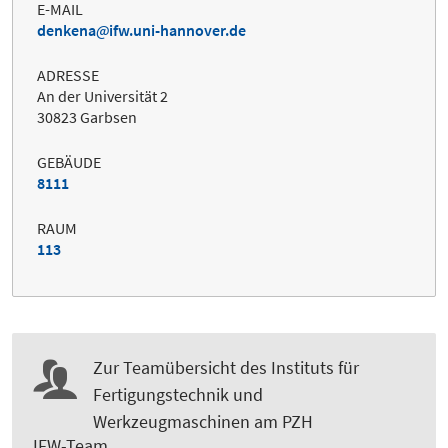
E-MAIL
denkena
ifw.uni-hannover.de
ADRESSE
An der Universität 2
30823 Garbsen
GEBÄUDE
8111
RAUM
113
Zur Teamübersicht des Instituts für
Fertigungstechnik und
Werkzeugmaschinen am PZH
IFW-Team