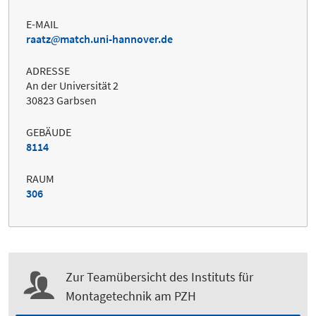
E-MAIL
raatz
match.uni-hannover.de
ADRESSE
An der Universität 2
30823 Garbsen
GEBÄUDE
8114
RAUM
306
Zur Teamübersicht des Instituts für
Montagetechnik am PZH