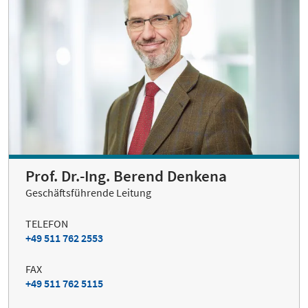
Prof. Dr.-Ing. Berend Denkena
Geschäftsführende Leitung
TELEFON
+49 511 762 2553
FAX
+49 511 762 5115