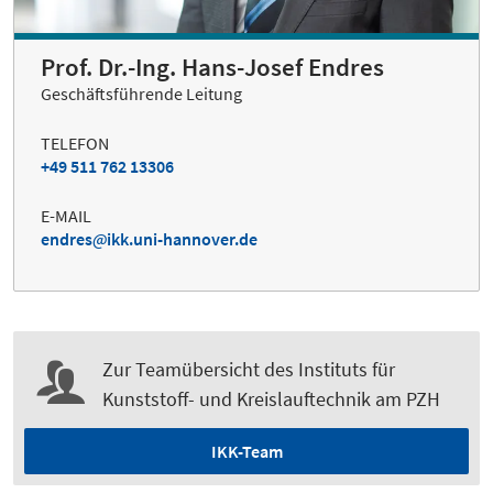
Prof. Dr.-Ing. Hans-Josef Endres
Geschäftsführende Leitung
TELEFON
+49 511 762 13306
E-MAIL
endres
ikk.uni-hannover.de
Zur Teamübersicht des Instituts für
Kunststoff- und Kreislauftechnik am PZH
IKK-Team