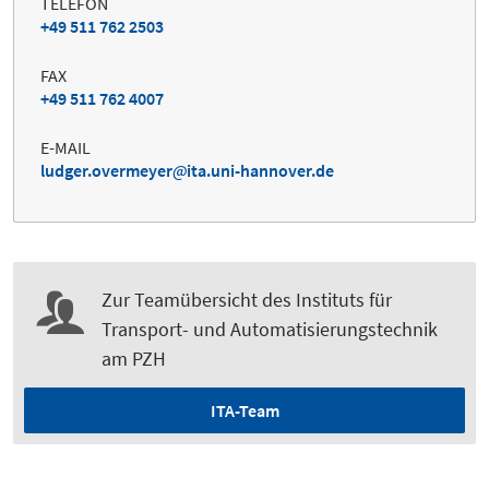
TELEFON
+49 511 762 2503
FAX
+49 511 762 4007
E-MAIL
ludger.overmeyer
ita.uni-hannover.de
Zur Teamübersicht des Instituts für
Transport- und Automatisierungstechnik
am PZH
ITA-Team