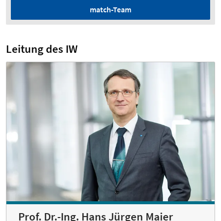
match-Team
Leitung des IW
Prof. Dr.-Ing. Hans Jürgen Maier