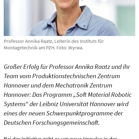
Professor Annika Raatz, Leiterin des Instituts für
Montagetechnik am PZH. Foto: Wyrwa.
Großer Erfolg für Professor Annika Raatz und ihr
Team vom Produktionstechnischen Zentrum
Hannover und dem Mechatronik Zentrum
Hannover: Das Programm „Soft Material Robotic
Systems“ der Leibniz Universität Hannover wird
eines der neuen Schwerpunktprogramme der
Deutschen Forschungsgemeinschaft.
Bei der Initiative geht es um neue Impulse in der