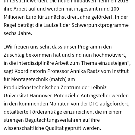
untersucht werden. Die neuen Initiativen nehmen 2018
ihre Arbeit auf und werden mit insgesamt rund 100
Millionen Euro für zunächst drei Jahre gefördert. In der
Regel beträgt die Laufzeit der Schwerpunktprogramme
sechs Jahre.
„Wir freuen uns sehr, dass unser Programm den
Zuschlag bekommen hat und sind nun hochmotiviert,
in die interdisziplinäre Arbeit zum Thema einzusteigen“,
sagt Koordinatorin Professor Annika Raatz vom Institut
für Montagetechnik (match) am
Produktionstechnischen Zentrum der Leibniz
Universität Hannover. Potenzielle Antragsteller werden
in den kommenden Monaten von der DFG aufgefordert,
detaillierte Förderanträge einzureichen, die in einem
strengen Begutachtungsverfahren auf ihre
wissenschaftliche Qualität geprüft werden.